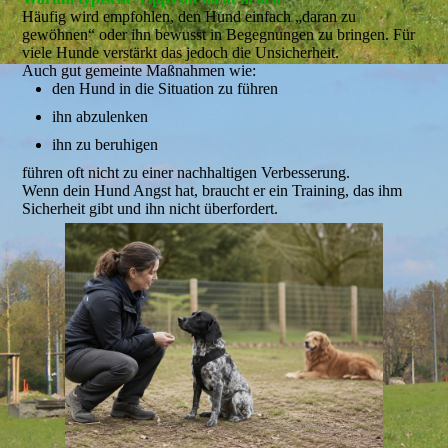
Häufig wird empfohlen, den Hund einfach „daran zu
gewöhnen“ oder ihn bewusst in Begegnungen zu bringen. Für
viele Hunde verstärkt das jedoch die Unsicherheit.
Auch gut gemeinte Maßnahmen wie:
den Hund in die Situation zu führen
ihn abzulenken
ihn zu beruhigen
führen oft nicht zu einer nachhaltigen Verbesserung.
Wenn dein Hund Angst hat, braucht er ein Training, das ihm
Sicherheit gibt und ihn nicht überfordert.