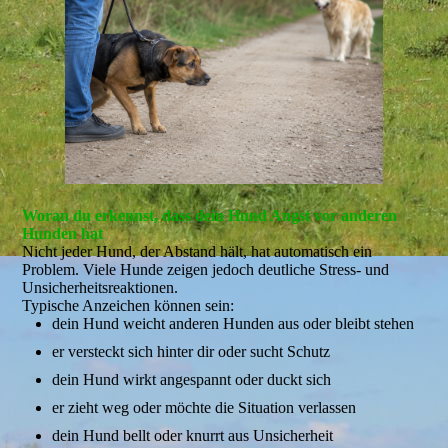
Woran du erkennst, dass dein Hund Angst vor anderen
Hunden hat
Nicht jeder Hund, der Abstand hält, hat automatisch ein
Problem. Viele Hunde zeigen jedoch deutliche Stress- und
Unsicherheitsreaktionen.
Typische Anzeichen können sein:
dein Hund weicht anderen Hunden aus oder bleibt stehen
er versteckt sich hinter dir oder sucht Schutz
dein Hund wirkt angespannt oder duckt sich
er zieht weg oder möchte die Situation verlassen
dein Hund bellt oder knurrt aus Unsicherheit