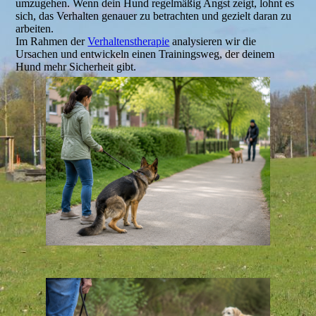
umzugehen. Wenn dein Hund regelmäßig Angst zeigt, lohnt es
sich, das Verhalten genauer zu betrachten und gezielt daran zu
arbeiten.
Im Rahmen der
Verhaltenstherapie
analysieren wir die
Ursachen und entwickeln einen Trainingsweg, der deinem
Hund mehr Sicherheit gibt.